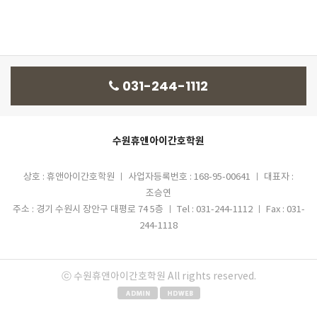
031-244-1112
수원휴앤아이간호학원
상호 : 휴앤아이간호학원 ㅣ 사업자등록번호 : 168-95-00641 ㅣ 대표자 :
조승연
주소 : 경기 수원시 장안구 대평로 74 5층 ㅣ Tel : 031-244-1112 ㅣ Fax : 031-
244-1118
ⓒ
수원휴앤아이간호학원
All rights reserved.