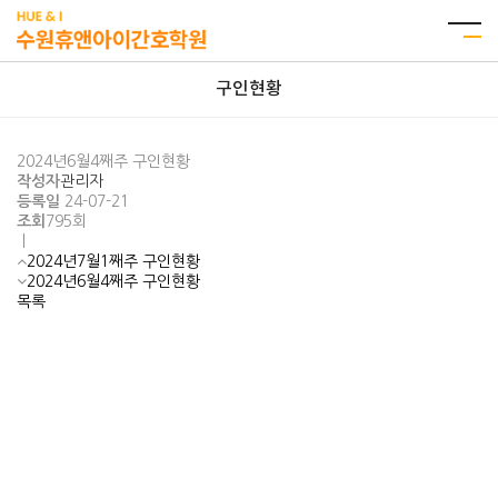
구인현황
2024년6월4째주 구인현황
작성자
관리자
등록일
24-07-21
조회
795회
ㅣ
2024년7월1째주 구인현황
2024년6월4째주 구인현황
목록