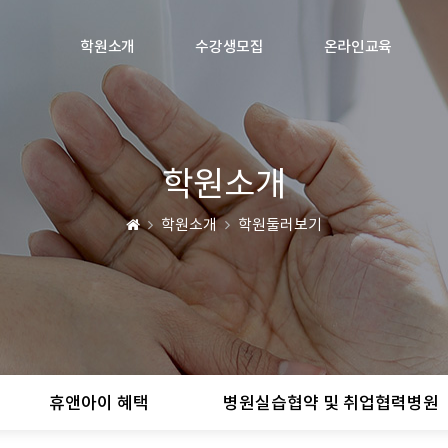
학원소개
수강생모집
온라인교육
학원소개
학원소개
학원둘러보기
휴앤아이 혜택
병원실습협약 및 취업협력병원