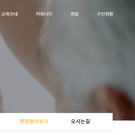
교육안내
커뮤니티
취업
구인현황
학원둘러보기
오시는길