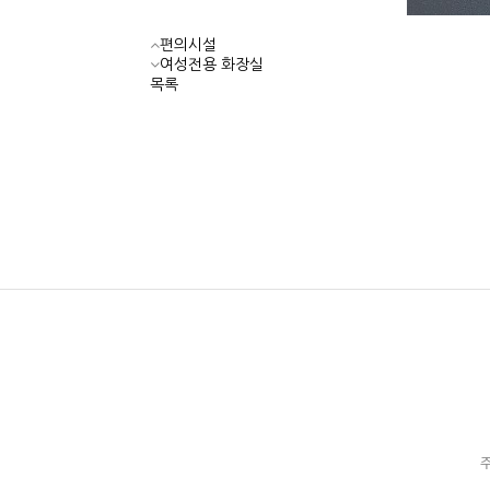
편의시설
여성전용 화장실
목록
주